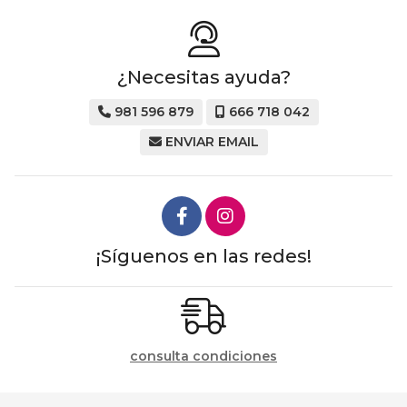
¿Necesitas ayuda?
981 596 879
666 718 042
ENVIAR EMAIL
¡Síguenos en las redes!
consulta condiciones