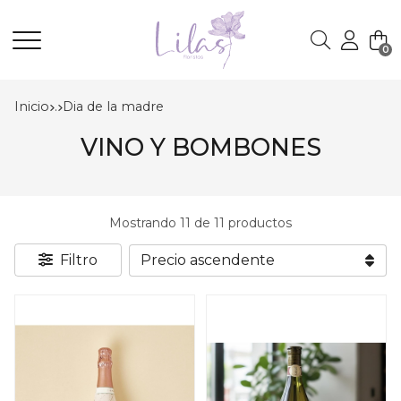
0
Buscar
Inicio
.
dia de la madre
VINO Y BOMBONES
Mostrando 11 de 11 productos
Filtro