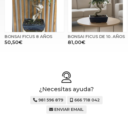
BONSAI FICUS 8 AÑOS
BONSAI FICUS DE 10. AÑOS
50,50€
81,00€
¿Necesitas ayuda?
981 596 879
666 718 042
ENVIAR EMAIL