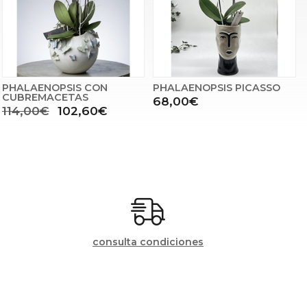
PHALAENOPSIS CON
PHALAENOPSIS PICASSO
CUBREMACETAS
68,00€
114,00€
102,60€
consulta condiciones