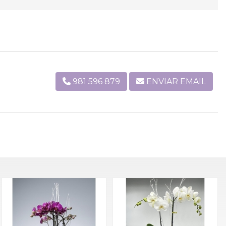
981 596 879
ENVIAR EMAIL