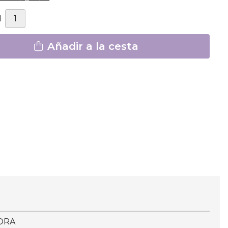
d
Añadir a la cesta
ORA