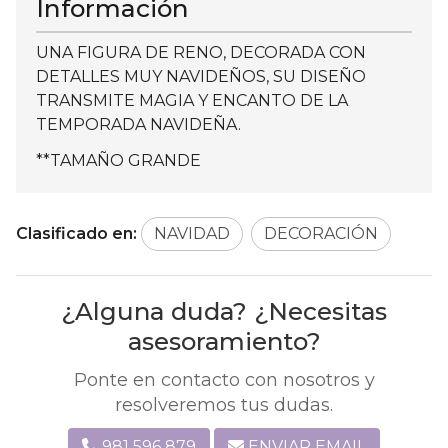
Información
UNA FIGURA DE RENO, DECORADA CON
DETALLES MUY NAVIDEÑOS, SU DISEÑO
TRANSMITE MAGIA Y ENCANTO DE LA
TEMPORADA NAVIDEÑA.
**TAMAÑO GRANDE
Clasificado en:
NAVIDAD
DECORACIÓN
¿Alguna duda? ¿Necesitas
asesoramiento?
Ponte en contacto con nosotros y
resolveremos tus dudas.
981 596 879
ENVIAR EMAIL