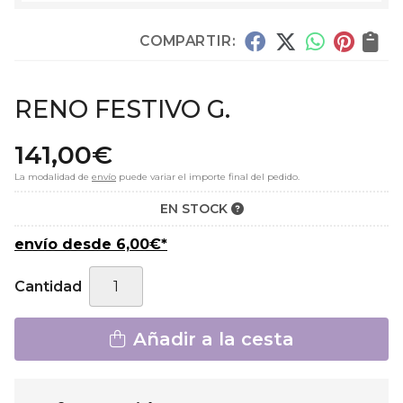
COMPARTIR:
RENO FESTIVO G.
141,00
€
La modalidad de
envío
puede variar el importe final del pedido.
EN STOCK
envío desde
6,00
€
*
Cantidad
Añadir a la cesta