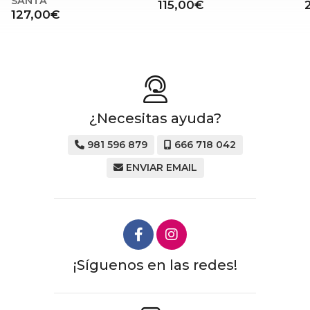
115,00€
24,50€
¿Necesitas ayuda?
981 596 879
666 718 042
ENVIAR EMAIL
¡Síguenos en las redes!