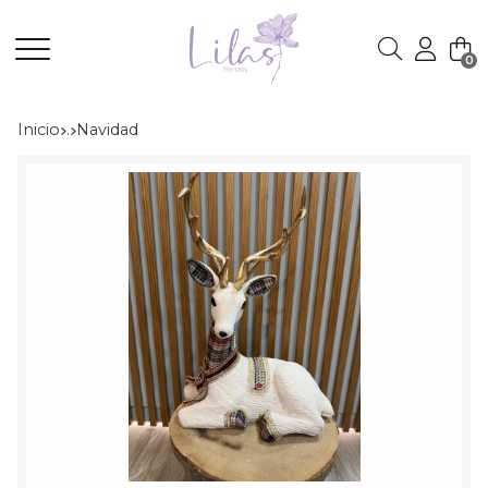
0
Buscar
Inicio
.
navidad