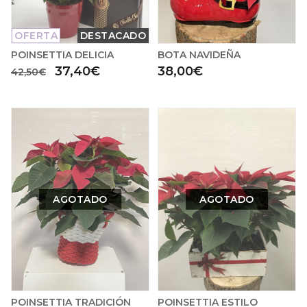
OFERTA
DESTACADO
POINSETTIA DELICIA
BOTA NAVIDEÑA
37,40€
38,00€
42,50€
AGOTADO
AGOTADO
POINSETTIA TRADICIÓN
POINSETTIA ESTILO