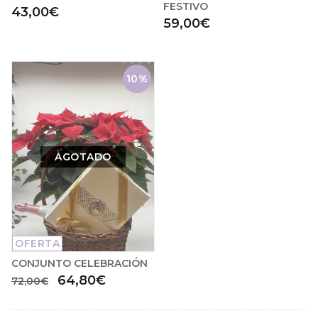
FESTIVO
43,00€
59,00€
10%
AGOTADO
OFERTA
CONJUNTO CELEBRACIÓN
64,80€
72,00€