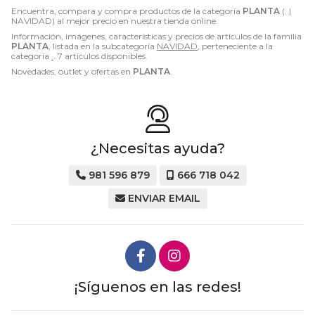
Encuentra, compara y compra productos de la categoría
PLANTA
(. |
NAVIDAD) al mejor precio en nuestra tienda online.
Información, imágenes, características y precios de artículos de la familia
PLANTA
, listada en la subcategoría
NAVIDAD
, perteneciente a la
categoría
.
. 7 artículos disponibles.
Novedades, outlet y ofertas en
PLANTA
.
¿Necesitas ayuda?
981 596 879
666 718 042
ENVIAR EMAIL
¡Síguenos en las redes!