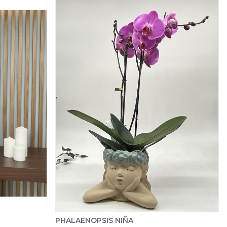
PHALAENOPSIS NIÑA