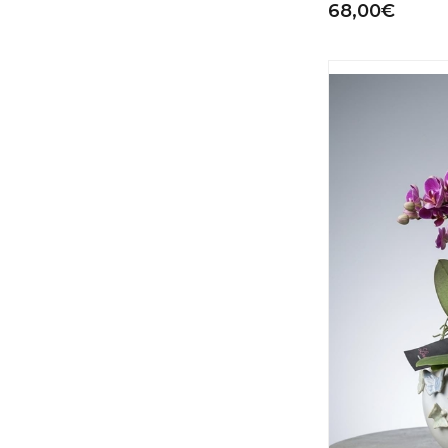
68,00€