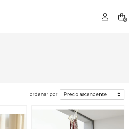
0
ordenar por