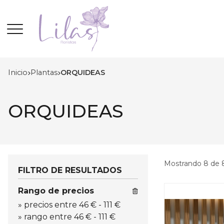
Inicio
plantas
ORQUIDEAS
ORQUIDEAS
Mostrando 8 de 
FILTRO DE RESULTADOS
Rango de precios
»
precios entre 46 €
-
111 €
»
rango entre
46
€
-
111
€