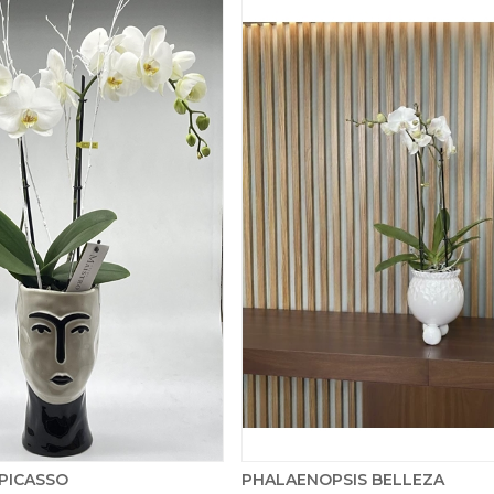
PICASSO
PHALAENOPSIS BELLEZA