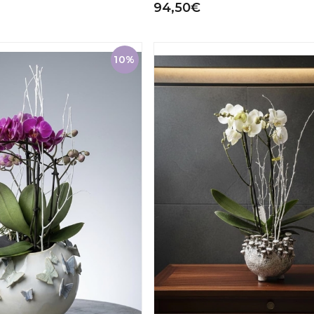
94,50€
10%