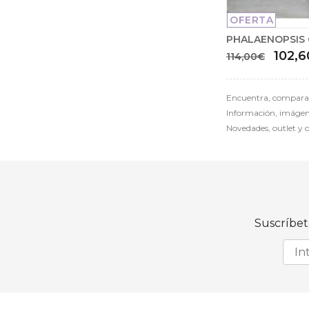
OFERTA
PHALAENOPSIS
102,
114,00€
Encuentra, compara 
Información, imágenes
Novedades, outlet y 
Suscríbet