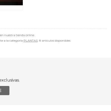
n nuestra tienda online.
nte a la categoría
PLANTAS
. 8 artículos disponibles.
xclusivas.
E