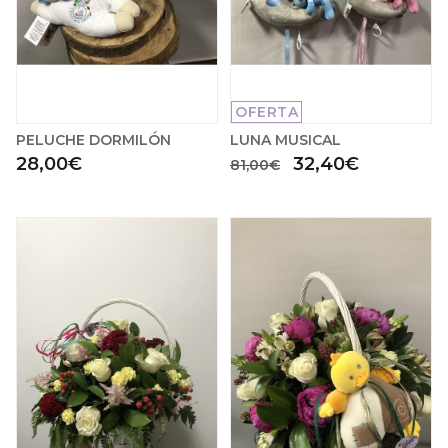
OFERTA
PELUCHE DORMILÓN
LUNA MUSICAL
28,00€
32,40€
81,00€