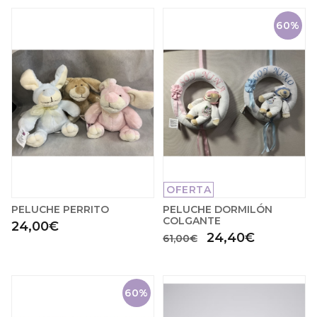
60%
OFERTA
PELUCHE PERRITO
PELUCHE DORMILÓN
COLGANTE
24,00€
24,40€
61,00€
60%