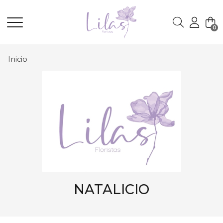
0
Buscar
Inicio
NATALICIO