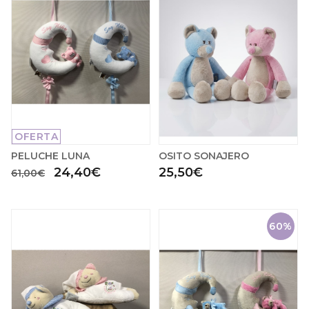
OFERTA
PELUCHE LUNA
OSITO SONAJERO
24,40€
25,50€
61,00€
60%