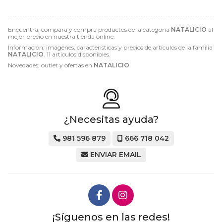
Encuentra, compara y compra productos de la categoría
NATALICIO
al
mejor precio en nuestra tienda online.
Información, imágenes, características y precios de artículos de la familia
NATALICIO
. 11 artículos disponibles.
Novedades, outlet y ofertas en
NATALICIO
.
¿Necesitas ayuda?
981 596 879
666 718 042
ENVIAR EMAIL
¡Síguenos en las redes!