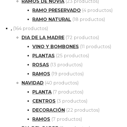
RAMOS DE NOVIA
(23 productos)
RAMO PRESERVADO
(4 productos)
RAMO NATURAL
(18 productos)
.
(164 productos)
DIA DE LA MADRE
(72 productos)
VINO Y BOMBONES
(11 productos)
PLANTAS
(25 productos)
ROSAS
(13 productos)
RAMOS
(19 productos)
NAVIDAD
(40 productos)
PLANTA
(7 productos)
CENTROS
(3 productos)
DECORACIÓN
(22 productos)
RAMOS
(7 productos)