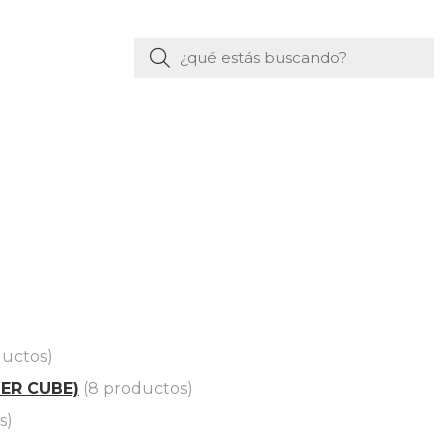
Buscar
ductos)
ER CUBE)
(8 productos)
s)