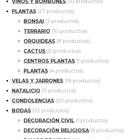
VINOS Y BOMBONES
(10 productos)
PLANTAS
(27 productos)
BONSAI
(3 productos)
TERRARIO
(10 productos)
ORQUIDEAS
(8 productos)
CACTUS
(0 productos)
CENTROS PLANTAS
(1 productos)
PLANTAS
(4 productos)
VELAS Y JARRONES
(18 productos)
NATALICIO
(11 productos)
CONDOLENCIAS
(20 productos)
BODAS
(33 productos)
DECORACIÓN CIVIL
(1 productos)
DECORACIÓN RELIGIOSA
(9 productos)