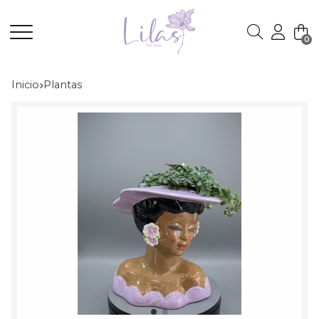
0
Buscar
Inicio
plantas