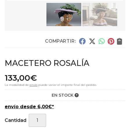
COMPARTIR:
MACETERO ROSALÍA
133,00
€
La modalidad de
envío
puede variar el importe final del pedido.
EN STOCK
envío desde
6,00
€
*
Cantidad