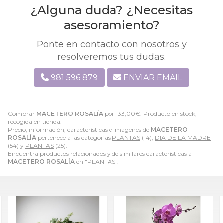
¿Alguna duda? ¿Necesitas
asesoramiento?
Ponte en contacto con nosotros y
resolveremos tus dudas.
981 596 879
ENVIAR EMAIL
Comprar
MACETERO ROSALÍA
por
133,00
€
. Producto en stock,
recogida en tienda.
Precio, información, características e imágenes de
MACETERO
ROSALÍA
pertenece a las categorías
PLANTAS
(14),
DIA DE LA MADRE
(54) y
PLANTAS
(25).
Encuentra productos relacionados y de similares características a
MACETERO ROSALÍA
en "PLANTAS".