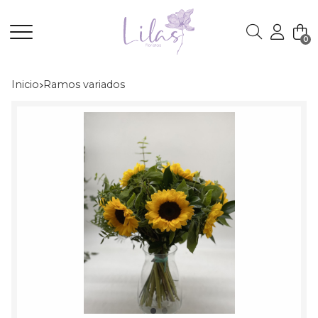
0
Buscar
Inicio
ramos variados