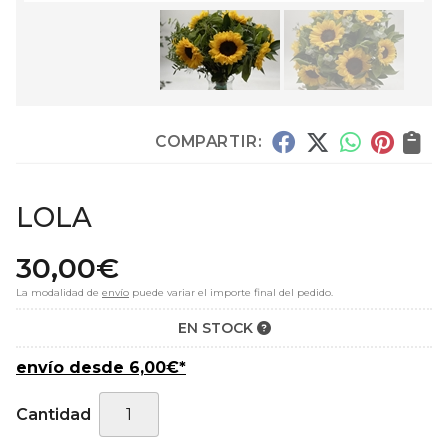
COMPARTIR:
LOLA
30,00
€
La modalidad de
envío
puede variar el importe final del pedido.
EN STOCK
envío desde
6,00
€
*
Cantidad