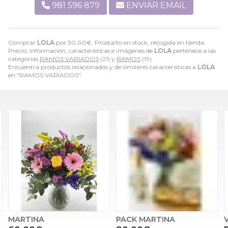
981 596 879
ENVIAR EMAIL
Comprar
LOLA
por
30,00
€
. Producto en stock, recogida en tienda.
Precio, información, características e imágenes de
LOLA
pertenece a las
categorías
RAMOS VARIADOS
(21) y
RAMOS
(19).
Encuentra productos relacionados y de similares características a
LOLA
en "RAMOS VARIADOS".
MARTINA
PACK MARTINA