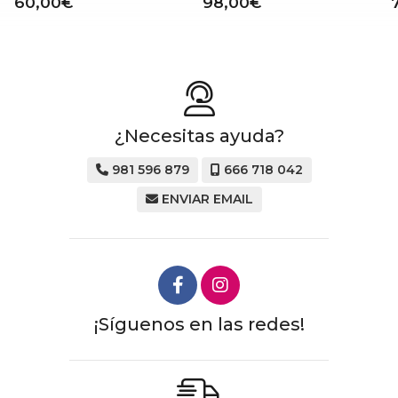
60,00€
98,00€
¿Necesitas ayuda?
981 596 879
666 718 042
ENVIAR EMAIL
¡Síguenos en las redes!