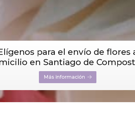
Elígenos para el envío de flores 
micilio en Santiago de Compost
Más información