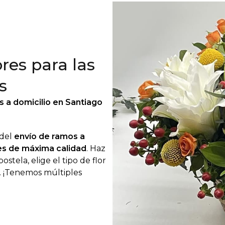
ores para las
s
es a domicilio en Santiago
 del
envío de ramos a
es de máxima calidad
. Haz
stela, elige el tipo de flor
. ¡Tenemos múltiples