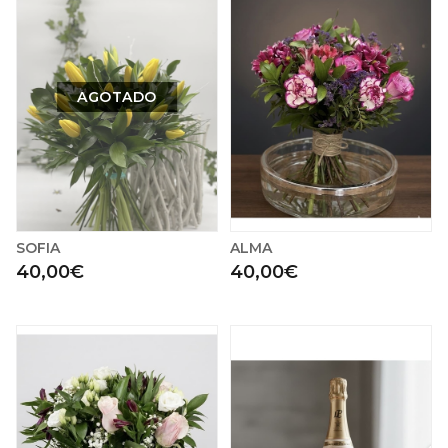
AGOTADO
SOFIA
ALMA
40,00€
40,00€