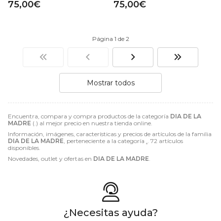
75,00€
75,00€
Página 1 de 2
Mostrar todos
Encuentra, compara y compra productos de la categoría
DIA DE LA
MADRE
(.) al mejor precio en nuestra tienda online.
Información, imágenes, características y precios de artículos de la familia
DIA DE LA MADRE
, perteneciente a la categoría
.
. 72 artículos
disponibles.
Novedades, outlet y ofertas en
DIA DE LA MADRE
.
¿Necesitas ayuda?