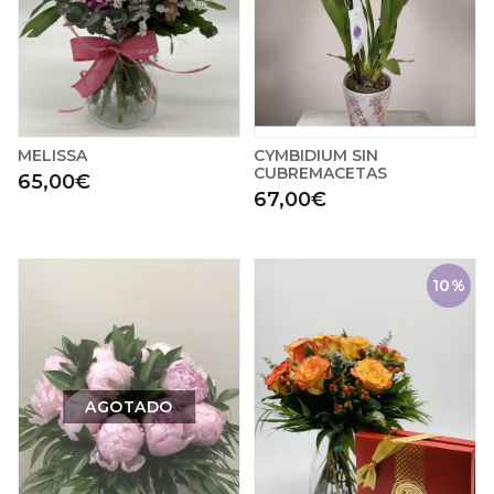
MELISSA
CYMBIDIUM SIN
CUBREMACETAS
65,00€
67,00€
10%
AGOTADO