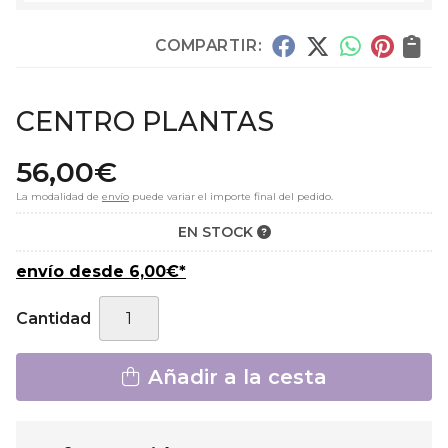
COMPARTIR:
CENTRO PLANTAS
56,00
€
La modalidad de
envío
puede variar el importe final del pedido.
EN STOCK
envío desde
6,00
€
*
Cantidad
Añadir a la cesta