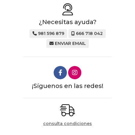
¿Necesitas ayuda?
981 596 879
666 718 042
ENVIAR EMAIL
¡Síguenos en las redes!
consulta condiciones