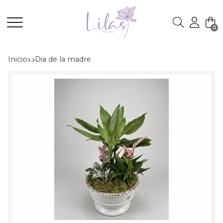
0
Buscar
Inicio
.
dia de la madre