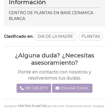
Información
CENTRO DE PLANTAS EN BASE CERAMICA
BLANCA
Clasificado en:
DIA DE LA MADRE
PLANTAS
¿Alguna duda? ¿Necesitas
asesoramiento?
Ponte en contacto con nosotros y
resolveremos tus dudas.
981 596 879
ENVIAR EMAIL
Comprar
CENTRO PLANTAS
por
56,00
€
. Producto en stock, recogida