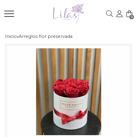
0
Buscar
Inicio
arreglos flor preservada