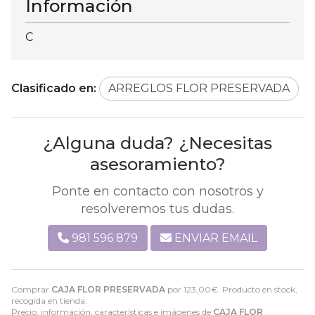
Información
C
Clasificado en:
ARREGLOS FLOR PRESERVADA
¿Alguna duda? ¿Necesitas
asesoramiento?
Ponte en contacto con nosotros y
resolveremos tus dudas.
981 596 879
ENVIAR EMAIL
Comprar
CAJA FLOR PRESERVADA
por
123,00
€
. Producto en stock,
recogida en tienda.
Precio, información, características e imágenes de
CAJA FLOR