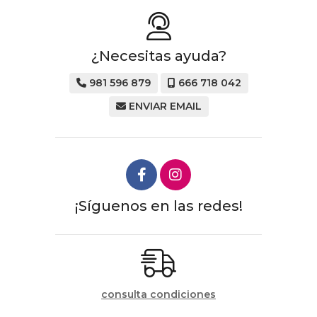
¿Necesitas ayuda?
981 596 879
666 718 042
ENVIAR EMAIL
¡Síguenos en las redes!
consulta condiciones