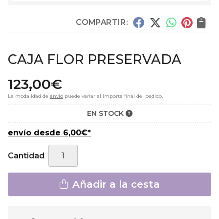
COMPARTIR:
CAJA FLOR PRESERVADA
123,00
€
La modalidad de
envío
puede variar el importe final del pedido.
EN STOCK
envío desde
6,00
€
*
Cantidad
Añadir a la cesta