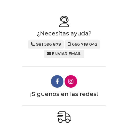
¿Necesitas ayuda?
981 596 879
666 718 042
ENVIAR EMAIL
¡Síguenos en las redes!