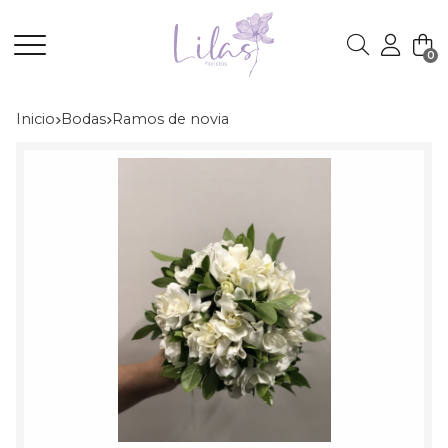
0
Buscar
Inicio
bodas
ramos de novia