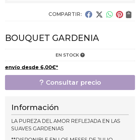
COMPARTIR:
BOUQUET GARDENIA
EN STOCK
envío desde
6,00
€
*
Consultar precio
Información
LA PUREZA DEL AMOR REFLEJADA EN LAS
SUAVES GARDENIAS
**DISPONIBLE EN LOS MESES DE JULIO,