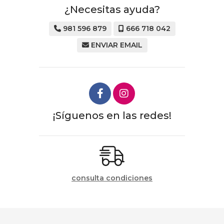
¿Necesitas ayuda?
981 596 879
666 718 042
ENVIAR EMAIL
¡Síguenos en las redes!
consulta condiciones