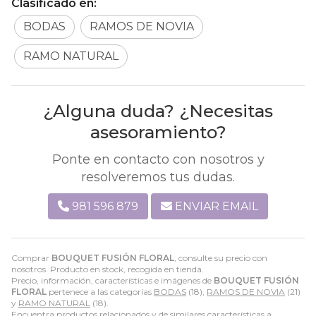
Clasificado en:
BODAS
RAMOS DE NOVIA
RAMO NATURAL
¿Alguna duda? ¿Necesitas
asesoramiento?
Ponte en contacto con nosotros y
resolveremos tus dudas.
981 596 879
ENVIAR EMAIL
Comprar
BOUQUET FUSIÓN FLORAL
, consulte su precio con
nosotros. Producto en stock, recogida en tienda.
Precio, información, características e imágenes de
BOUQUET FUSIÓN
FLORAL
pertenece a las categorías
BODAS
(18),
RAMOS DE NOVIA
(21)
y
RAMO NATURAL
(18).
Encuentra productos relacionados y de similares características a