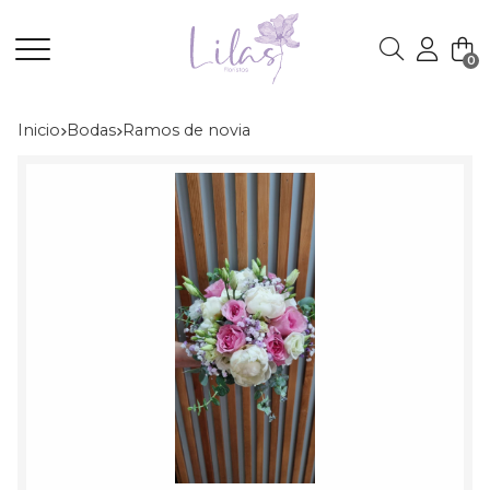
0
Buscar
Inicio
bodas
ramos de novia