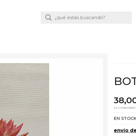
Buscar
BOT
38,0
La modalidad
EN STOC
envío d