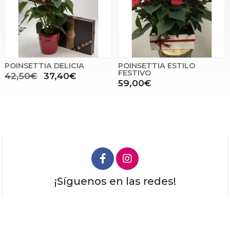
POINSETTIA DELICIA
POINSETTIA ESTILO
FESTIVO
42,50€
37,40€
59,00€
¡Síguenos en las redes!