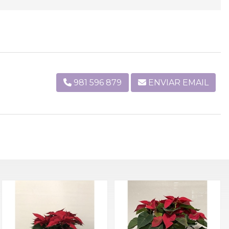
981 596 879
ENVIAR EMAIL