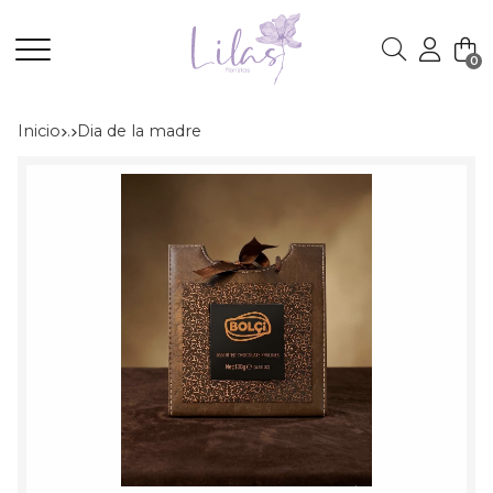
0
Buscar
Inicio
.
dia de la madre