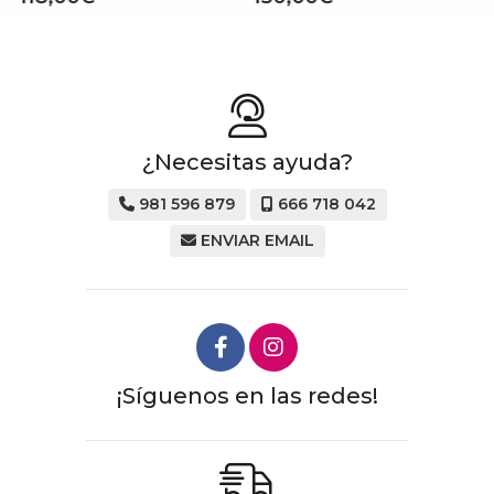
¿Necesitas ayuda?
981 596 879
666 718 042
ENVIAR EMAIL
¡Síguenos en las redes!