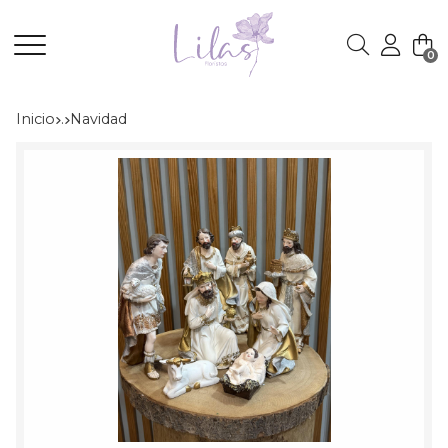
0
Buscar
Inicio
.
navidad