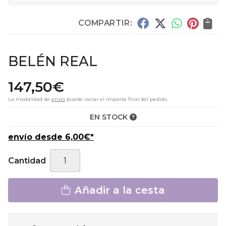
COMPARTIR:
BELÉN REAL
147,50
€
La modalidad de
envío
puede variar el importe final del pedido.
EN STOCK
envío desde
6,00
€
*
Cantidad
Añadir a la cesta