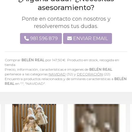
asesoramiento?
Ponte en contacto con nosotros y
resolveremos tus dudas.
981 596 879
ENVIAR EMAIL
Comprar
BELÉN REAL
por
147,50
€
. Producto en stock, recogida en
tienda.
Precio, información, características e imágenes de
BELÉN REAL
pertenece a las categorías
NAVIDAD
(32) y
DECORACIÓN
(22).
Encuentra productos relacionados y de similares características a
BELÉN
REAL
en ".", "NAVIDAD".