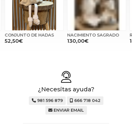
CONJUNTO DE HADAS
NACIMIENTO SAGRADO
52,50€
130,00€
¿Necesitas ayuda?
981 596 879
666 718 042
ENVIAR EMAIL